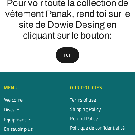
Pour voir toute la collection de
vêtement Panak, rend toi sur le
site de Dowie Desing en
cliquant sur le bouton:
ICI
MENU
OUR POLICIES
Welcome
Terms of use
Shipping Policy
Discs
Refund Policy
Equipment
Politique de confidentialité
En savoir plus