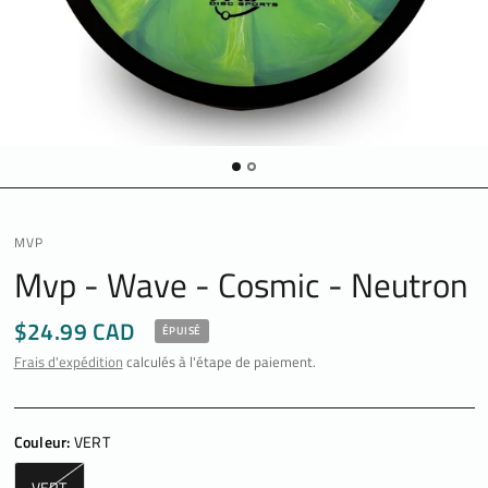
MVP
Mvp - Wave - Cosmic - Neutron
$24.99 CAD
ÉPUISÉ
Frais d'expédition
calculés à l'étape de paiement.
Couleur:
VERT
VERT