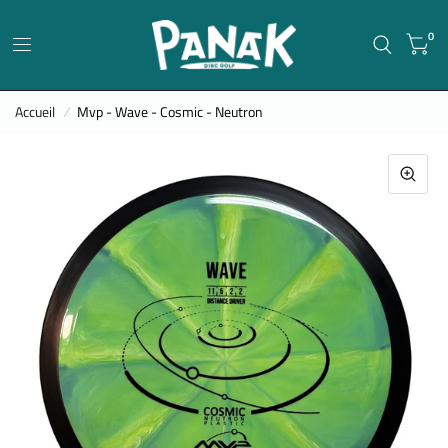
0
Accueil
/
Mvp - Wave - Cosmic - Neutron