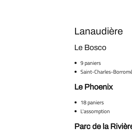
Lanaudière
Le Bosco
9 paniers
Saint-Charles-Borrom
Le Phoenix
18 paniers
L'assomption
Parc de la Rivièr