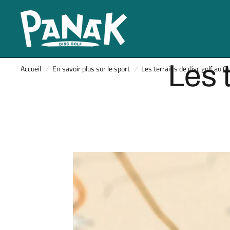
Les 
Accueil
/
En savoir plus sur le sport
/
Les terrains de disc golf au 