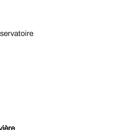
servatoire
vière