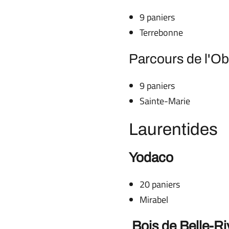
9 paniers
Terrebonne
Parcours de l'Ob
9 paniers
Sainte-Marie
Laurentides
Yodaco
20 paniers
Mirabel
Bois de Belle-Ri