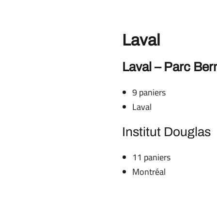
Laval
Laval – Parc Ber
9 paniers
Laval
Institut Douglas
11 paniers
Montréal