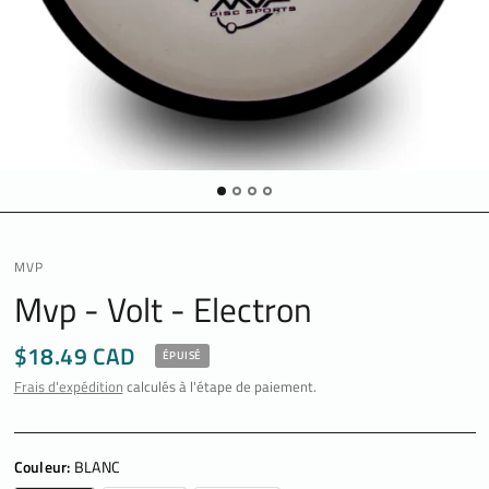
MVP
Mvp - Volt - Electron
$18.49 CAD
ÉPUISÉ
Frais d'expédition
calculés à l'étape de paiement.
Couleur:
BLANC