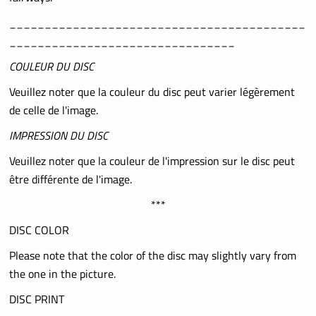
__________________________________________
________________________________
COULEUR DU DISC
Veuillez noter que la couleur du disc peut varier légèrement
de celle de l'image.
IMPRESSION DU DISC
Veuillez noter que la couleur de l'impression sur le disc peut
être différente de l'image.
***
DISC COLOR
Please note that the color of the disc may slightly vary from
the one in the picture.
DISC PRINT