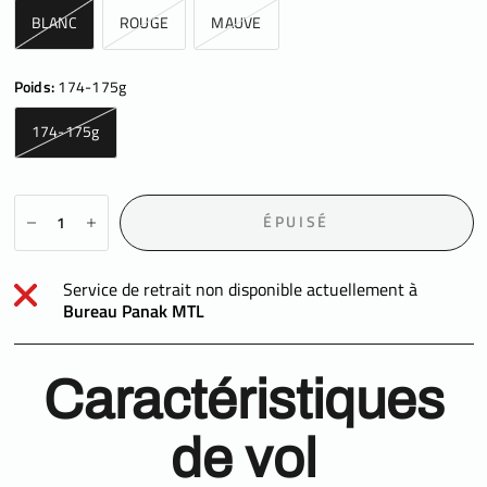
BLANC
ROUGE
MAUVE
Poids:
174-175g
174-175g
ÉPUISÉ
Service de retrait non disponible actuellement à
Bureau Panak MTL
Caractéristiques
de vol