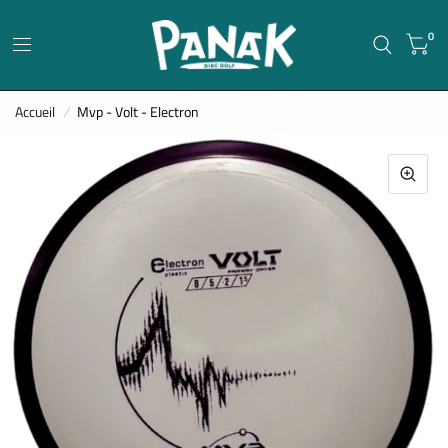
0
Accueil
/
Mvp - Volt - Electron