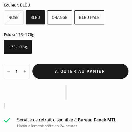
Couleur:
BLEU
ROSE
BLEU
ORANGE
BLEU PALE
Poids:
173-176g
173-176g
AJOUTER AU PANIER
Service de retrait disponible à
Bureau Panak MTL
Habituellement prête en 24 heures