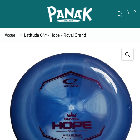
0
Accueil
/
Latitude 64º - Hope - Royal Grand