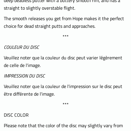
deep beadless putter with a buttery smooth rim, and has a
straight to slightly overstable flight.
The smooth releases you get from Hope makes it the perfect
choice for dead straight putts and approaches.
***
COULEUR DU DISC
Veuillez noter que la couleur du disc peut varier légèrement
de celle de l'image.
IMPRESSION DU DISC
Veuillez noter que la couleur de l'impression sur le disc peut
être différente de l'image.
***
DISC COLOR
Please note that the color of the disc may slightly vary from