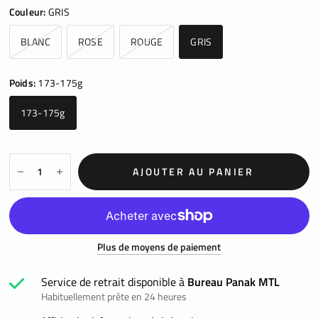
Couleur:
GRIS
BLANC
ROSE
ROUGE
GRIS
Poids:
173-175g
173-175g
AJOUTER AU PANIER
Plus de moyens de paiement
Service de retrait disponible à
Bureau Panak MTL
Habituellement prête en 24 heures