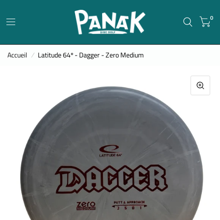
0
Accueil
/
Latitude 64º - Dagger - Zero Medium