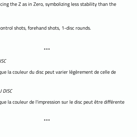
cing the Z as in Zero, symbolizing less stability than the
ntrol shots, forehand shots, 1-disc rounds.
***
ISC
que la couleur du disc peut varier légèrement de celle de
 DISC
que la couleur de l'impression sur le disc peut être différente
***