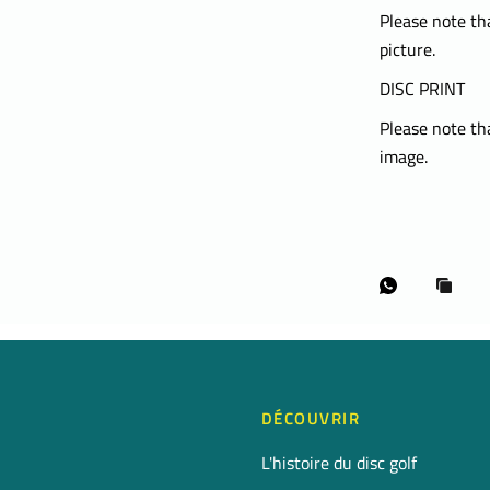
Please note tha
picture.
DISC PRINT
Please note tha
image.
DÉCOUVRIR
L'histoire du disc golf