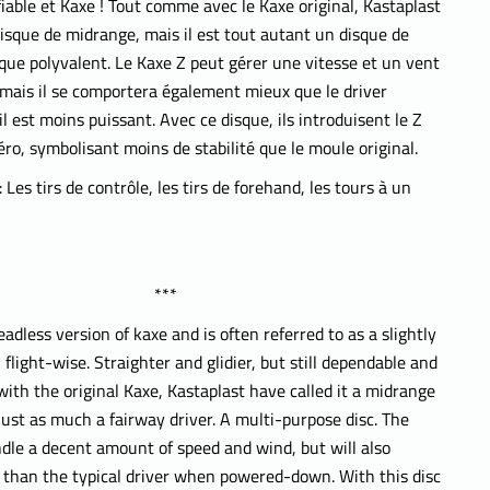
iable et Kaxe ! Tout comme avec le Kaxe original, Kastaplast
 disque de midrange, mais il est tout autant un disque de
sque polyvalent. Le Kaxe Z peut gérer une vitesse et un vent
 mais il se comportera également mieux que le driver
il est moins puissant. Avec ce disque, ils introduisent le Z
o, symbolisant moins de stabilité que le moule original.
 Les tirs de contrôle, les tirs de forehand, les tours à un
***
eadless version of kaxe and is often referred to as a slightly
flight-wise. Straighter and glidier, but still dependable and
with the original Kaxe, Kastaplast have called it a midrange
s just as much a fairway driver. A multi-purpose disc. The
dle a decent amount of speed and wind, but will also
 than the typical driver when powered-down. With this disc