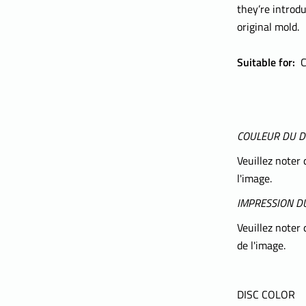
they’re introdu
original mold.
Suitable for:
Co
COULEUR DU D
Veuillez noter 
l'image.
IMPRESSION DU
Veuillez noter 
de l'image.
DISC COLOR