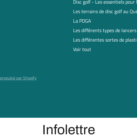
Disc golf - Les essentiels pour
t
Les terrains de disc golf au Q
La PDGA
Les différents types de lancers
Les différentes sortes de plast
Voir tout
propulsé par Shopify
Infolettre