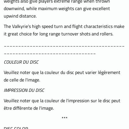
weights also give players extreme range when thrown
downwind, while maximum weights can give excellent
upwind distance.
The Valkyrie’s high speed turn and flight characteristics make
it great choice for long range turnover shots and rollers.
__________________________________________
________________________________
COULEUR DU DISC
Veuillez noter que la couleur du disc peut varier légèrement
de celle de l'image.
IMPRESSION DU DISC
Veuillez noter que la couleur de l'impression sur le disc peut
être différente de l'image.
***
DISC COLOR