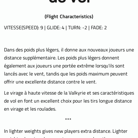
(
Flight Characteristics)
VITESSE(SPEED): 9 | GLIDE: 4 | TURN: -2 | FADE: 2
Dans des poids plus légers, il donne aux nouveaux joueurs une
distance supplémentaire. Les poids plus légers donnent
également aux joueurs une portée extrême lorsqu'ils sont
lancés avec le vent, tandis que les poids maximum peuvent
offrir une excellente distance contre le vent.
Le virage à haute vitesse de la Valkyrie et ses caractéristiques
de vol en font un excellent choix pour les tirs longue distance
en virage et les roulades.
***
In lighter weights gives new players extra distance. Lighter