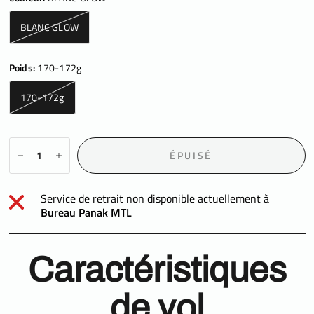
BLANC GLOW
Poids:
170-172g
170-172g
ÉPUISÉ
Service de retrait non disponible actuellement à
Bureau Panak MTL
Caractéristiques
de vol