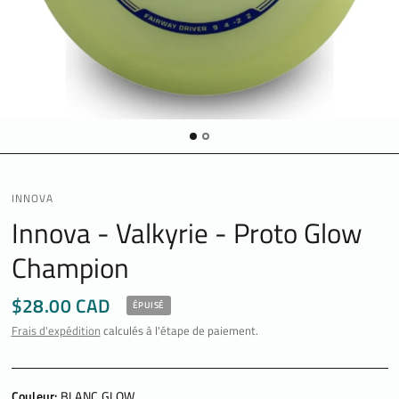
INNOVA
Innova - Valkyrie - Proto Glow
Champion
$28.00 CAD
ÉPUISÉ
Frais d'expédition
calculés à l'étape de paiement.
Couleur:
BLANC GLOW