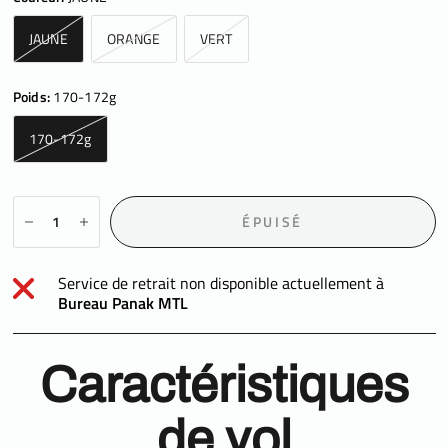
JAUNE
ORANGE
VERT
Poids:
170-172g
170-172g
ÉPUISÉ
Service de retrait non disponible actuellement à
Bureau Panak MTL
Caractéristiques
de vol