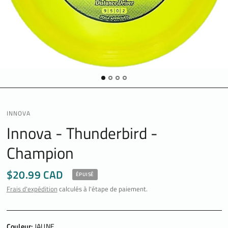
INNOVA
Innova - Thunderbird -
Champion
$20.99 CAD
ÉPUISÉ
Frais d'expédition
calculés à l'étape de paiement.
Couleur:
JAUNE