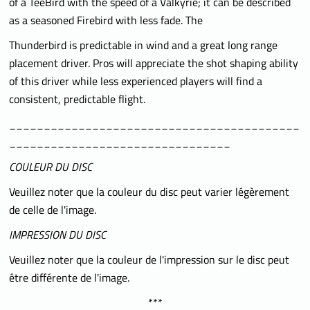
of a TeeBird with the speed of a Valkyrie; it can be described
as a seasoned Firebird with less fade. The
Thunderbird is predictable in wind and a great long range
placement driver. Pros will appreciate the shot shaping ability
of this driver while less experienced players will find a
consistent, predictable flight.
__________________________________________
________________________________
COULEUR DU DISC
Veuillez noter que la couleur du disc peut varier légèrement
de celle de l'image.
IMPRESSION DU DISC
Veuillez noter que la couleur de l'impression sur le disc peut
être différente de l'image.
***