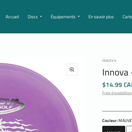
Accueil
Discs
Équipements
En savoir plus
Cart
INNOVA
Innova 
$14.99 CA
Frais d'expédition
Couleur:
MAUV