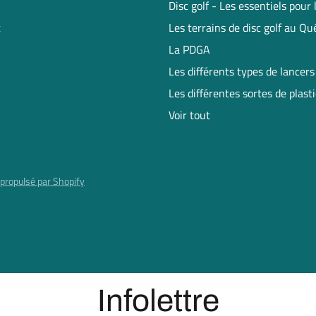
Disc golf - Les essentiels pour
t
Les terrains de disc golf au Q
La PDGA
Les différents types de lancers
Les différentes sortes de plast
Voir tout
propulsé par Shopify
Infolettre