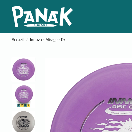
Accueil
/
Innova - Mirage - Dx