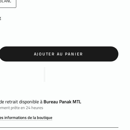
BLANC
g
AJOUTER AU PANIER
de retrait disponible à
Bureau Panak MTL
ement prête en 24 heures
les informations de la boutique