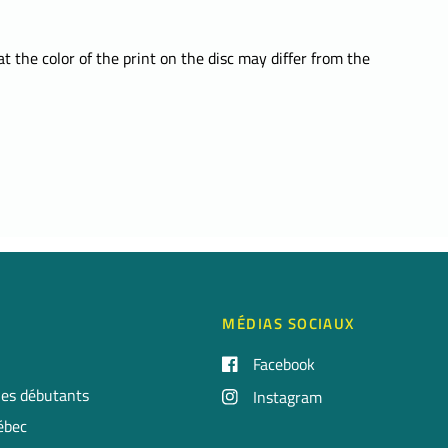
t the color of the print on the disc may differ from the
MÉDIAS SOCIAUX
Facebook
 les débutants
Instagram
uébec