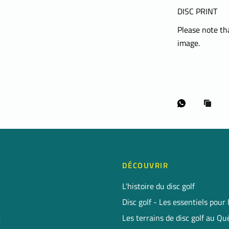
DISC PRINT
Please note tha
image.
DÉCOUVRIR
L'histoire du disc golf
Disc golf - Les essentiels pour
t
Les terrains de disc golf au Q