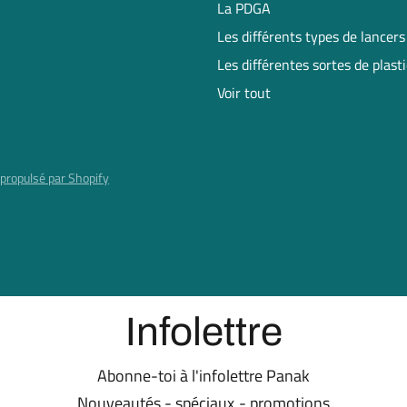
La PDGA
Les différents types de lancers
Les différentes sortes de plast
Voir tout
propulsé par Shopify
Infolettre
Abonne-toi à l'infolettre Panak
Nouveautés - spéciaux - promotions