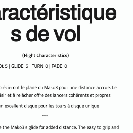
ractéristique
s de vol
(
Flight Characteristics)
: 5 | GLIDE: 5 | TURN: 0 | FADE: 0
précieront le plané du Mako3 pour une distance accrue. Le
aisir et à relâcher offre des lancers cohérents et propres.
n excellent disque pour les tours à disque unique
***
ke the Mako3's glide for added distance. The easy to grip and