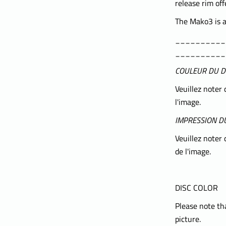
release rim off
The Mako3 is a 
__________
__________
COULEUR DU D
Veuillez noter 
l'image.
IMPRESSION DU
Veuillez noter 
de l'image.
DISC COLOR
Please note tha
picture.