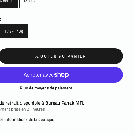
RANGE
ROUGE
g
172-173g
AJOUTER AU PANIER
Plus de moyens de paiement
de retrait disponible à
Bureau Panak MTL
ement prête en 24 heures
les informations de la boutique