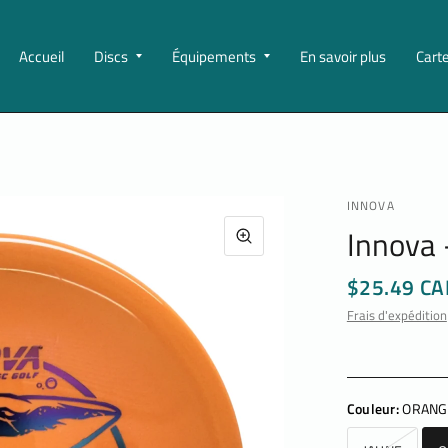
Accueil
Discs
Équipements
En savoir plus
Cart
INNOVA
Innova 
$25.49 CA
Frais d'expédition
Couleur:
ORANG