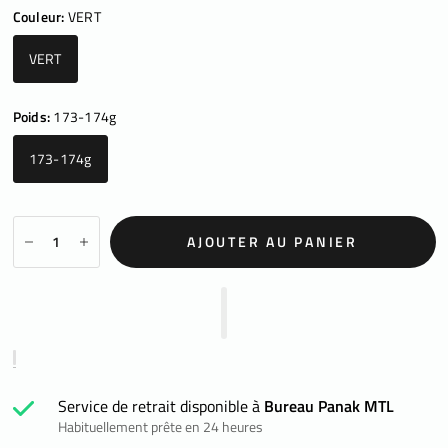
Couleur:
VERT
VERT
Poids:
173-174g
173-174g
AJOUTER AU PANIER
Service de retrait disponible à
Bureau Panak MTL
Habituellement prête en 24 heures