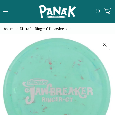
0
Accueil
/
Discraft - Ringer-GT - Jawbreaker