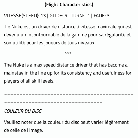
(
Flight Characteristics)
VITESSE(SPEED): 13 | GLIDE: 5 | TURN: -1 | FADE: 3
Le Nuke est un driver de distance à vitesse maximale qui est
devenu un incontournable de la gamme pour sa régularité et
son utilité pour les joueurs de tous niveaux.
***
The Nuke is a max speed distance driver that has become a
mainstay in the line up for its consistency and usefulness for
players of all skill levels. .
__________________________________________
________________________________
COULEUR DU DISC
Veuillez noter que la couleur du disc peut varier légèrement
de celle de l'image.