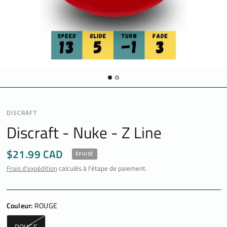
DISCRAFT
Discraft - Nuke - Z Line
$21.99 CAD
ÉPUISÉ
Frais d'expédition
calculés à l'étape de paiement.
Couleur:
ROUGE
ROUGE