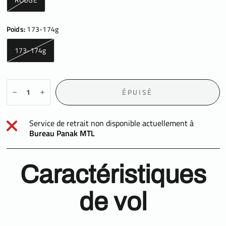
Poids:
173-174g
173-174g
ÉPUISÉ
Service de retrait non disponible actuellement à
Bureau Panak MTL
Caractéristiques
de vol