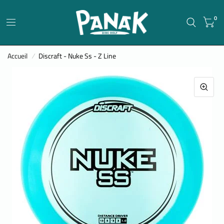
0
Accueil
/
Discraft - Nuke Ss - Z Line