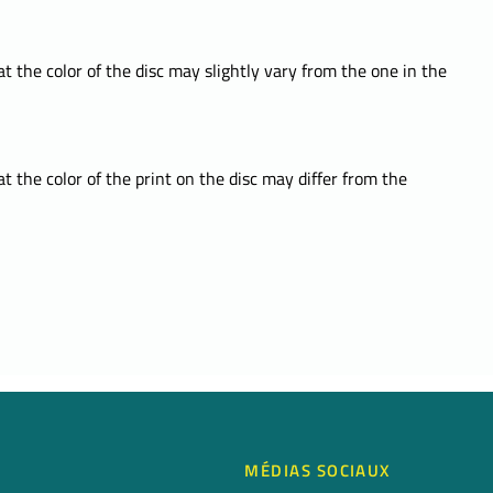
t the color of the disc may slightly vary from the one in the
t the color of the print on the disc may differ from the
MÉDIAS SOCIAUX