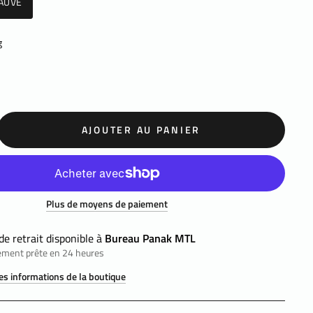
AUVE
g
AJOUTER AU PANIER
Plus de moyens de paiement
de retrait disponible à
Bureau Panak MTL
ement prête en 24 heures
les informations de la boutique