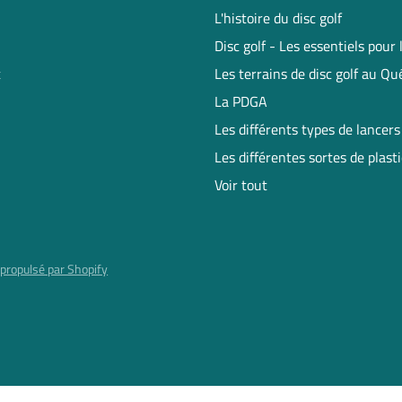
L'histoire du disc golf
Disc golf - Les essentiels pour
t
Les terrains de disc golf au Q
La PDGA
Les différents types de lancers
Les différentes sortes de plast
Voir tout
propulsé par Shopify