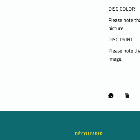
DISC COLOR
Please note tha
picture.
DISC PRINT
Please note tha
image.
DÉCOUVRIR