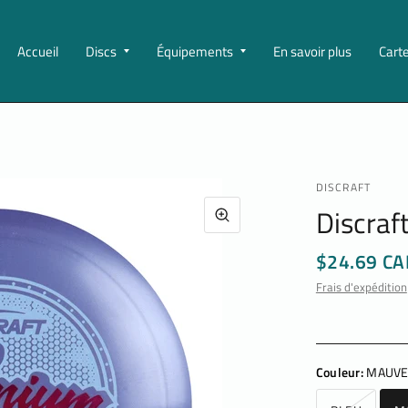
Accueil
Discs
Équipements
En savoir plus
Cart
DISCRAFT
Discraf
$24.69 CA
Frais d'expédition
Couleur:
MAUV