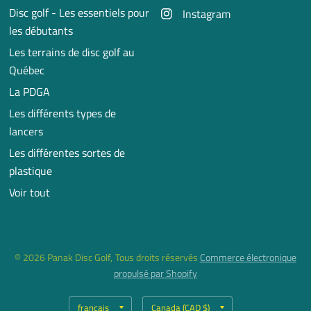
Disc golf - Les essentiels pour
Instagram
les débutants
Les terrains de disc golf au
Québec
La PDGA
Les différents types de
lancers
Les différentes sortes de
plastique
Voir tout
© 2026 Panak Disc Golf, Tous droits réservés
Commerce électronique
propulsé par Shopify
Mettre
Mettre