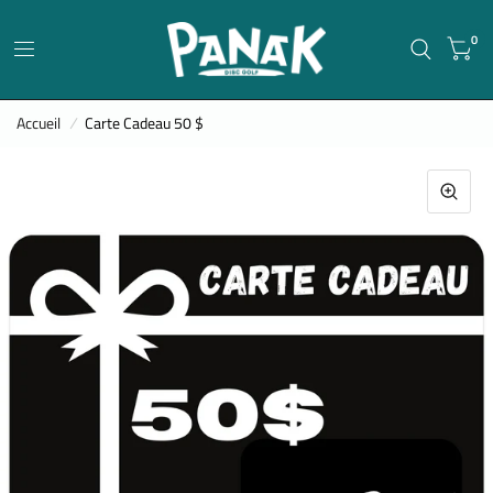
0
Accueil
/
Carte Cadeau 50 $