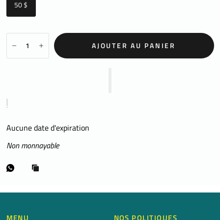
50 $
AJOUTER AU PANIER
Aucune date d'expiration
Non monnayable
MENU
NOS POLITIQUES